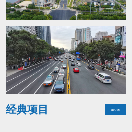
经典项目
more