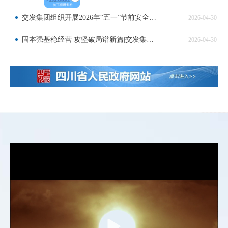
涪江绵阳城区开元橡胶坝综合整治工程环境 影响评价第一次公示
交发集团组织开展2026年“五一”节前安全生产专项检查
2026-04-30
固本强基稳经营 攻坚破局谱新篇|交发集团召开2026年一季度经济运行 分析会
2026-04-30