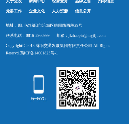
关于交发
新闻中心
经营业务
品牌之窗
招标信息
党群工作
企业文化
人力资源
信息公开
地址：四川省绵阳市涪城区临园路西段29号
联系电话：0816-2960999 邮箱：jfzhaopin@myjfjt.com
Copyright© 2018 绵阳交通发展集团有限责任公司 All Rights
Reservd.
蜀ICP备14001823号-1