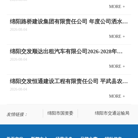
MORE +
绵阳路桥建设集团有限责任公司 年度公司洒水车、清扫车等车辆定点维修单位采购（第三次）竞争性磋商邀请
2026-08-04
MORE +
绵阳交发顺达出租汽车有限公司2026-2028年度车辆保险服务供应商采购项目招标公告
2026-08-04
MORE +
绵阳交发恒通建设工程有限责任公司 平武县农村公路建设项目财务决算报告编制服务流标公告
2026-08-04
MORE +
绵阳政务网
绵阳市国资委
绵阳市交通运输局
友情链接：