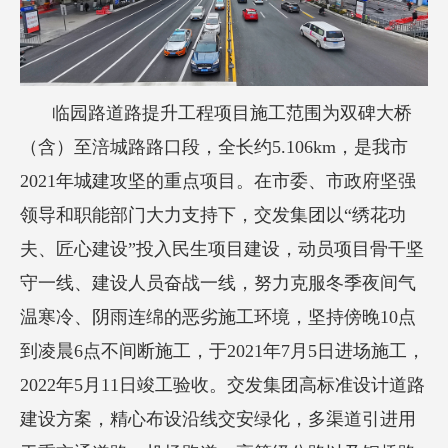
临园路道路提升工程项目施工范围为双碑大桥
（含）至涪城路路口段，全长约5.106km，是我市
2021年城建攻坚的重点项目。在市委、市政府坚强
领导和职能部门大力支持下，交发集团以“绣花功
夫、匠心建设”投入民生项目建设，动员项目骨干坚
守一线、建设人员奋战一线，努力克服冬季夜间气
温寒冷、阴雨连绵的恶劣施工环境，坚持傍晚10点
到凌晨6点不间断施工，于2021年7月5日进场施工，
2022年5月11日竣工验收。交发集团高标准设计道路
建设方案，精心布设沿线交安绿化，多渠道引进用