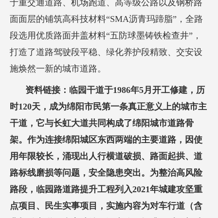
于重交通道路、机场跑道、高等级公路以及钢桥路
面面层的铺筑高科技材料“SMA沥青玛蹄脂”，全路
段选用优质路面井盖材料“五防球墨铸铁检查井”，
打造了道路驾驶段平稳、绿化养护段精致、交安设
施焕然一新的城市道路。
资料链接：临园干道于1986年5月开工修建，历
时120天，成为绵阳市民第一条真正意义上的城市主
干道，它与长虹大道共同构成了绵阳城市道路骨
架。作为连接绵阳城区东西两端的主要道路，因使
用年限较长，涌现出人行横道破损、路面起拱、道
路标线磨损等问题，安全隐患突出。为整治高风险
路段，临园路道路提升工程列入2021年城建攻坚重
点项目、民生实事项目，实施内容为对车行道（含