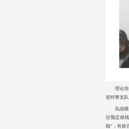
理论培
巡特警支队
实战模
沿预定路
稳”，有效