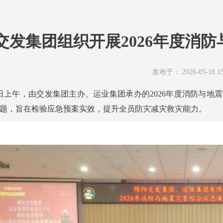
交发集团组织开展2026年度消
发布于： 2026-05-18 15
4日上午，由交发集团主办、运业集团承办的2026年度消防与地
题，旨在检验应急预案实效，提升全员防灾减灾救灾能力。