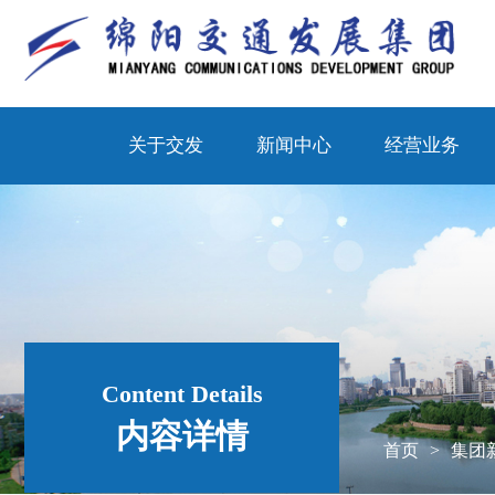
关于交发
新闻中心
经营业务
Content Details
内容详情
首页
集团