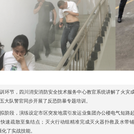
训环节，四川消安消防安全技术服务中心教官系统讲解了火灾
五大队警官同步开展了反恐防暴专题培训。
拟阶段，演练设定市区突发地震引发运业集团办公楼电气短路
线快速疏散至集结点；灭火行动组精准完成灭火器扑救及水带铺
强化了实战技能。