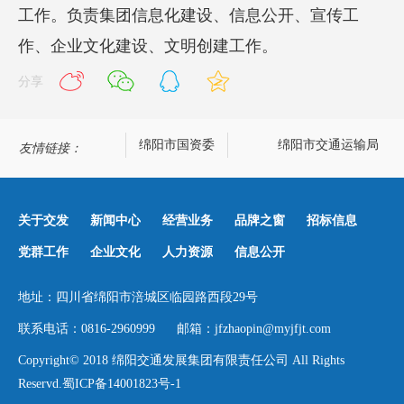
工作。负责集团信息化建设、信息公开、宣传工
作、企业文化建设、文明创建工作。
分享
绵阳政务网
绵阳市国资委
绵阳市交通运输局
友情链接：
关于交发
新闻中心
经营业务
品牌之窗
招标信息
党群工作
企业文化
人力资源
信息公开
地址：四川省绵阳市涪城区临园路西段29号
联系电话：0816-2960999 邮箱：jfzhaopin@myjfjt.com
Copyright© 2018 绵阳交通发展集团有限责任公司 All Rights
Reservd.
蜀ICP备14001823号-1