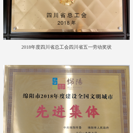
2018年度四川省总工会四川省五一劳动奖状