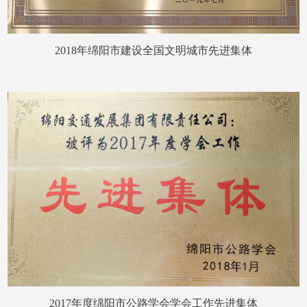
2018年绵阳市建设全国文明城市先进集体
2017年度绵阳市公路学会学会工作先进集体