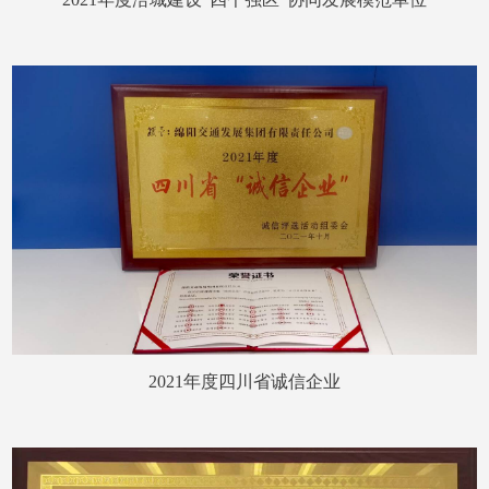
2021年度四川省诚信企业