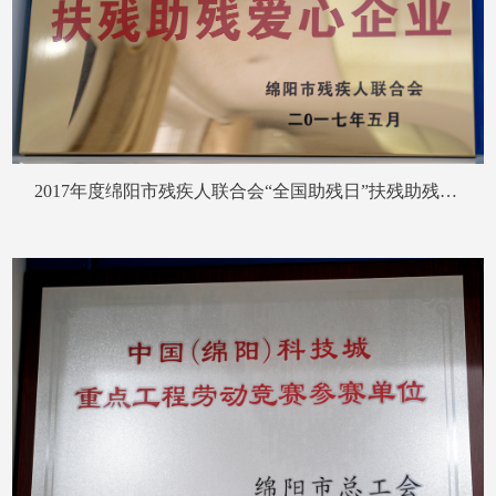
2017年度绵阳市残疾人联合会“全国助残日”扶残助残爱心企业