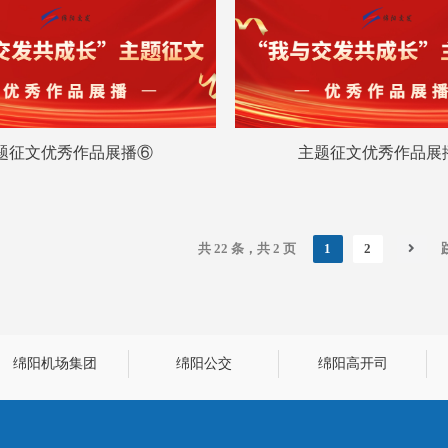
题征文优秀作品展播⑥
主题征文优秀作品展
共 22 条，共 2 页
1
2
绵阳机场集团
绵阳公交
绵阳高开司