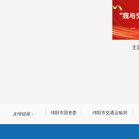
主
绵阳政务网
绵阳市国资委
绵阳市交通运输局
友情链接：