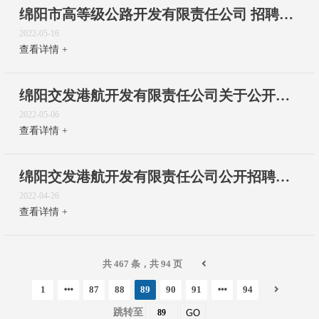
绵阳市高等级公路开发有限责任公司 招聘收费员启事
2022-05-16
查看详情 +
绵阳交发港航开发有限责任公司关于公开招聘经营管理岗拟录用人员的公示
2022-05-06
查看详情 +
绵阳交发港航开发有限责任公司公开招聘副总经理公告
2022-04-26
查看详情 +
共 467 条，共 94 页
1
87
88
89
90
91
94
跳转至
GO