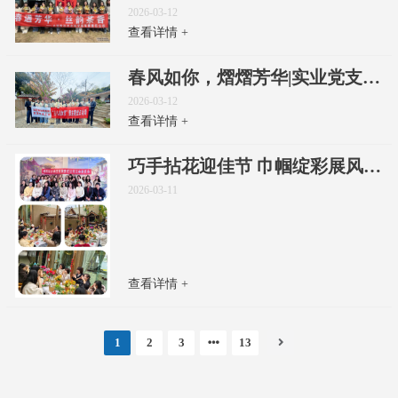
2026-03-12
查看详情 +
春风如你，熠熠芳华|实业党支部和公司工会组织开展“三八”妇女节活动暨主题党日活动
2026-03-12
查看详情 +
巧手拈花迎佳节 巾帼绽彩展风采——绵阳运业集团工会开展三八节插花艺术主题活动
2026-03-11
查看详情 +
1
2
3
13