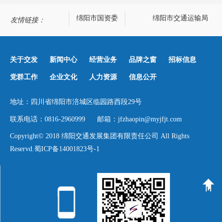
绵阳政务网
绵阳市国资委
绵阳市交通运输局
友情链接：
关于交发
新闻中心
经营业务
品牌之窗
招标信息
党群工作
企业文化
人力资源
信息公开
地址：四川省绵阳市涪城区临园路西段29号
联系电话：0816-2960999 邮箱：jfzhaopin@myjfjt.com
Copyright© 2018 绵阳交通发展集团有限责任公司 All Rights
Reservd.
蜀ICP备14001823号-1