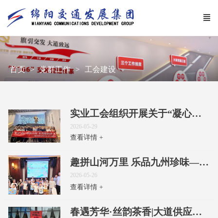
首页
党群工作
工会建设
实业工会组织开展关于“凝心聚力踏春行 清风廉政伴征程”职工郊游暨廉政教育活动
2026-05-29
查看详情 +
趣拼山河万里 乐品九州珍味——交发集团直属工会组织开展“六一”亲子活动
2026-05-26
查看详情 +
春遇芳华·丝韵茶香|大道供应链工会组织开展“三八”国际劳动妇女节活动